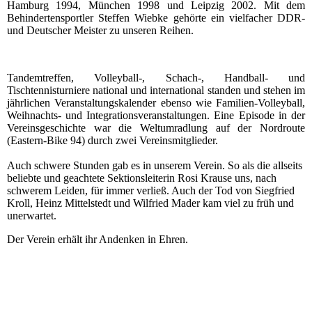
Hamburg 1994, München 1998 und Leipzig 2002. Mit dem
Behindertensportler Steffen Wiebke gehörte ein vielfacher DDR-
und Deutscher Meister zu unseren Reihen.
Tandemtreffen, Volleyball-, Schach-, Handball- und
Tischtennisturniere national und international standen und stehen im
jährlichen Veranstaltungskalender ebenso wie Familien-Volleyball,
Weihnachts- und Integrationsveranstaltungen. Eine Episode in der
Vereinsgeschichte war die Weltumradlung auf der Nordroute
(Eastern-Bike 94) durch zwei Vereinsmitglieder.
Auch schwere Stunden gab es in unserem Verein. So als die allseits
beliebte und geachtete Sektionsleiterin Rosi Krause uns, nach
schwerem Leiden, für immer verließ. Auch der Tod von Siegfried
Kroll, Heinz Mittelstedt und Wilfried Mader kam viel zu früh und
unerwartet.
Der Verein erhält ihr Andenken in Ehren.