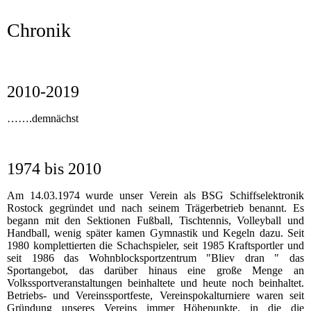
Chronik
2010-2019
…….demnächst
1974 bis 2010
Am 14.03.1974 wurde unser Verein als BSG Schiffselektronik
Rostock gegründet und nach seinem Trägerbetrieb benannt. Es
begann mit den Sektionen Fußball, Tischtennis, Volleyball und
Handball, wenig später kamen Gymnastik und Kegeln dazu. Seit
1980 komplettierten die Schachspieler, seit 1985 Kraftsportler und
seit 1986 das Wohnblocksportzentrum "Bliev dran " das
Sportangebot, das darüber hinaus eine große Menge an
Volkssportveranstaltungen beinhaltete und heute noch beinhaltet.
Betriebs- und Vereinssportfeste, Vereinspokalturniere waren seit
Gründung unseres Vereins immer Höhepunkte, in die die