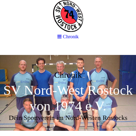
Chronik
Chronik
SV Nord-West Rostock
von 1974 e.V.
Dein Sportverein im Nord-Westen Rostocks