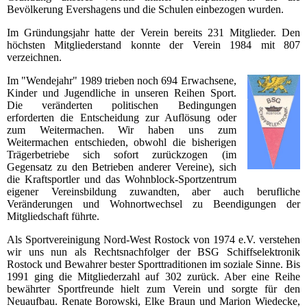
Bevölkerung Evershagens und die Schulen einbezogen wurden.
Im Gründungsjahr hatte der Verein bereits 231 Mitglieder. Den
höchsten Mitgliederstand konnte der Verein 1984 mit 807
verzeichnen.
Im "Wendejahr" 1989 trieben noch 694 Erwachsene,
Kinder und Jugendliche in unseren Reihen Sport.
Die veränderten politischen Bedingungen
erforderten die Entscheidung zur Auflösung oder
zum Weitermachen. Wir haben uns zum
Weitermachen entschieden, obwohl die bisherigen
Trägerbetriebe sich sofort zurückzogen (im
Gegensatz zu den Betrieben anderer Vereine), sich
die Kraftsportler und das Wohnblock-Sportzentrum
eigener Vereinsbildung zuwandten, aber auch berufliche
Veränderungen und Wohnortwechsel zu Beendigungen der
Mitgliedschaft führte.
Als Sportvereinigung Nord-West Rostock von 1974 e.V. verstehen
wir uns nun als Rechtsnachfolger der BSG Schiffselektronik
Rostock und Bewahrer bester Sporttraditionen im soziale Sinne. Bis
1991 ging die Mitgliederzahl auf 302 zurück. Aber eine Reihe
bewährter Sportfreunde hielt zum Verein und sorgte für den
Neuaufbau. Renate Borowski, Elke Braun und Marion Wiedecke,